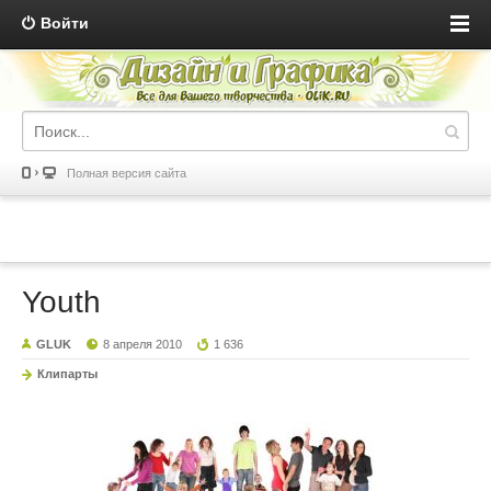
Войти
Полная версия сайта
Youth
GLUK
8 апреля 2010
1 636
Клипарты