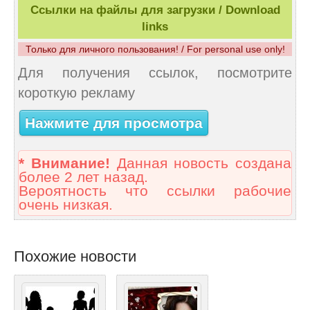
Ссылки на файлы для загрузки / Download
links
Только для личного пользования! / For personal use only!
Для получения ссылок, посмотрите
короткую рекламу
Нажмите для просмотра
* Внимание!
Данная новость создана
более 2 лет назад.
Вероятность что ссылки рабочие
очень низкая.
Похожие новости