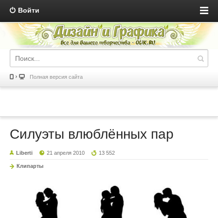
Войти
Полная версия сайта
Силуэты влюблённых пар
Liberti
21 апреля 2010
13 552
Клипарты