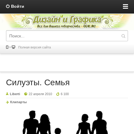
Войти
Полная версия сайта
Силуэты. Семья
Liberti
22 апреля 2010
6 100
Клипарты