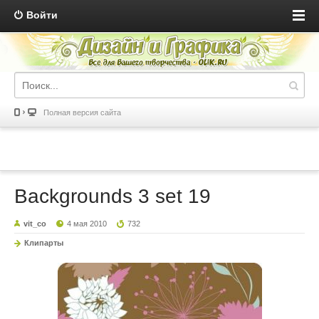
Войти
Полная версия сайта
Backgrounds 3 set 19
vit_co
4 мая 2010
732
Клипарты