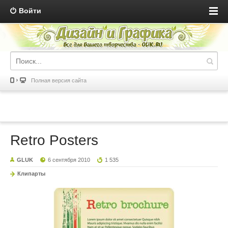
Войти
Полная версия сайта
Retro Posters
GLUK
6 сентября 2010
1 535
Клипарты