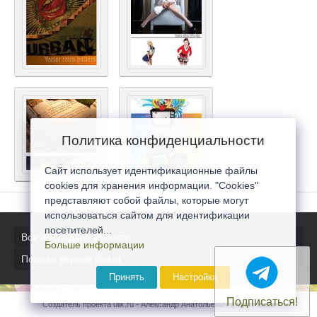
Политика конфиденциальности
Сайт использует идентификационные файлы
cookies для хранения информации. "Cookies"
представляют собой файлы, которые могут
использоваться сайтом для идентификации
посетителей...
Все последние новости
Больше информации
Полная версия сайта
Принять
Настройка
Подписаться!
Создатель проекта 0lik.ru - Александр Анатольевич © 2007-2026