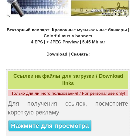
Векторный клипарт: Красочные музыкальные баннеры |
Colorful music banners
4 EPS | + JPEG Preview | 5.45 Mb rar
Download | Скачать:
Ссылки на файлы для загрузки / Download
links
Только для личного пользования! / For personal use only!
Для получения ссылок, посмотрите
короткую рекламу
Нажмите для просмотра