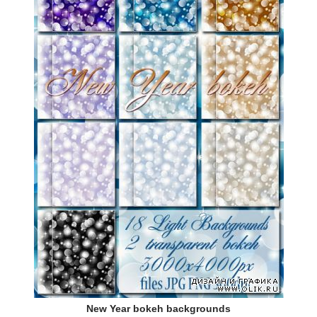
New Year bokeh backgrounds