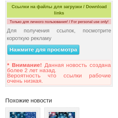
Ссылки на файлы для загрузки / Download
links
Только для личного пользования! / For personal use only!
Для получения ссылок, посмотрите
короткую рекламу
Нажмите для просмотра
* Внимание!
Данная новость создана
более 2 лет назад.
Вероятность что ссылки рабочие
очень низкая.
Похожие новости