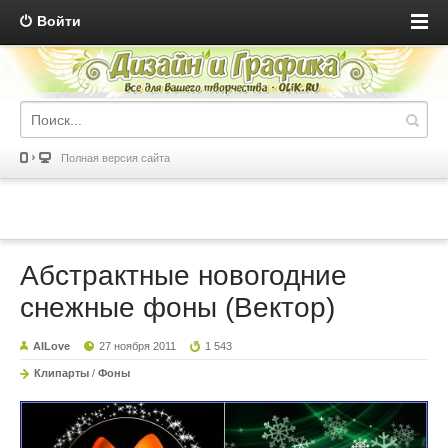
Войти
Полная версия сайта
Абстрактные новогодние
снежные фоны (Вектор)
AILove
27 ноября 2011
1 543
Клипарты
/
Фоны