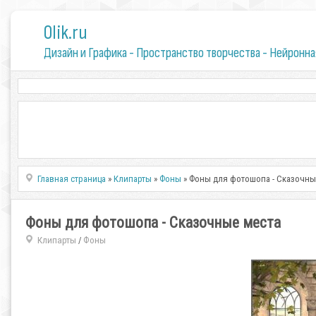
0lik.ru
Дизайн и Графика - Пространство творчества - Нейронна
Главная страница
»
Клипарты
»
Фоны
» Фоны для фотошопа - Сказочны
Фоны для фотошопа - Сказочные места
Клипарты
Фоны
/