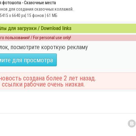
 фотошопа - Сказочные места
онов для создания сказочных коллажей.
5415 x 6640 px| 15 фонов | 61 МБ
ы для загрузки / Download links
о пользования! / For personal use only!
лок, посмотрите короткую рекламу
ите для просмотра
овость создана более 2 лет назад.
 ссылки рабочие очень низкая.