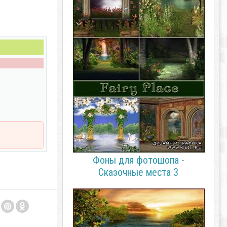
Фоны для фотошопа -
Сказочные места 3