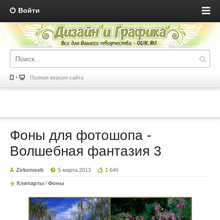
Войти
Полная версия сайта
Фоны для фотошопа -
Волшебная фантазия 3
Zirkonweb
5 марта 2013
1 646
Клипарты
/
Фоны