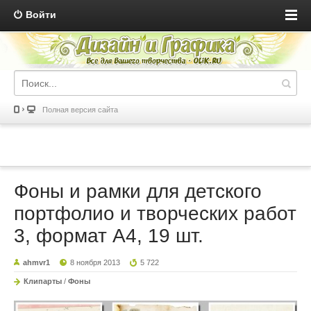
Войти
Полная версия сайта
Фоны и рамки для детского
портфолио и творческих работ
3, формат А4, 19 шт.
ahmvr1
8 ноября 2013
5 722
Клипарты
/
Фоны