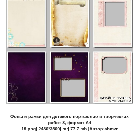
Фоны и рамки для детского портфолио и творческих
работ 3, формат А4
19 png| 2480*3500| rar| 77,7 mb |Автор:ahmvr