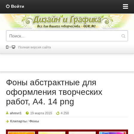
Войти
Полная версия сайта
Фоны абстрактные для
оформления творческих
работ, А4. 14 png
ahmvr1
19 марта 2015
4 250
Клипарты
/
Фоны