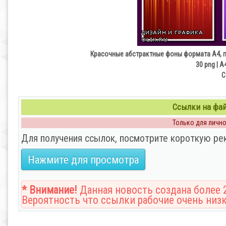
Красочные абстрактные фоны формата А4, п
30 png | А4
С
Ссылки на файл
Только для личног
Для получения ссылок, посмотрите короткую ре
Нажмите для просмотра
* Внимание!
Данная новость создана более 2
Вероятность что ссылки рабочие очень низк