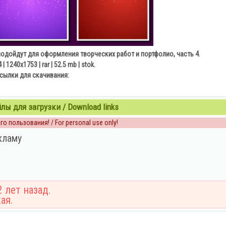
одойдут для оформления творческих работ и портфолио, часть 4.
 | 1240х1753 | rar | 52.5 mb | stok.
сылки для скачивания:
ы для загрузки / Download links
о пользования! / For personal use only!
кламу
 лет назад.
ая.