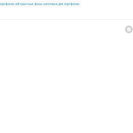
портфолио
абстрактные фоны
заготовки для портфолио