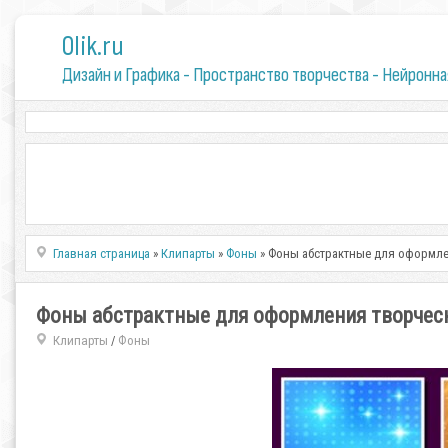
0lik.ru
Дизайн и Графика - Пространство творчества - Нейронна
Главная страница
»
Клипарты
»
Фоны
» Фоны абстрактные для оформлени
Фоны абстрактные для оформления творческих
Клипарты
Фоны
/