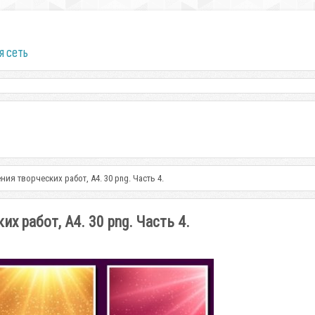
я сеть
я творческих работ, А4. 30 png. Часть 4.
 работ, А4. 30 png. Часть 4.