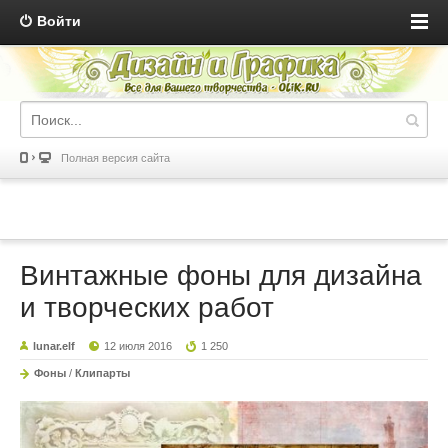
Войти
Полная версия сайта
Винтажные фоны для дизайна
и творческих работ
lunar.elf
12 июля 2016
1 250
Фоны
/
Клипарты