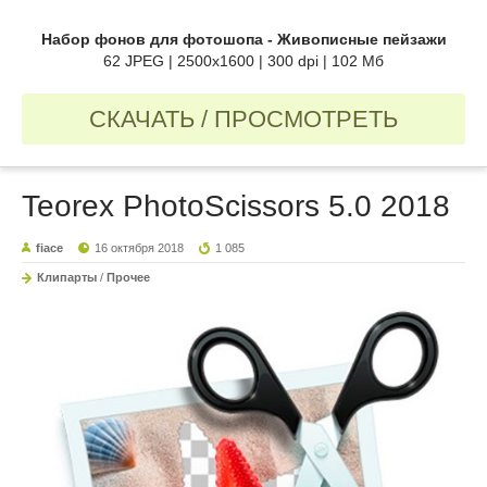
Набор фонов для фотошопа - Живописные пейзажи
62 JPEG | 2500x1600 | 300 dpi | 102 Мб
СКАЧАТЬ / ПРОСМОТРЕТЬ
Teorex PhotoScissors 5.0 2018
fiace
16 октября 2018
1 085
Клипарты
/
Прочее