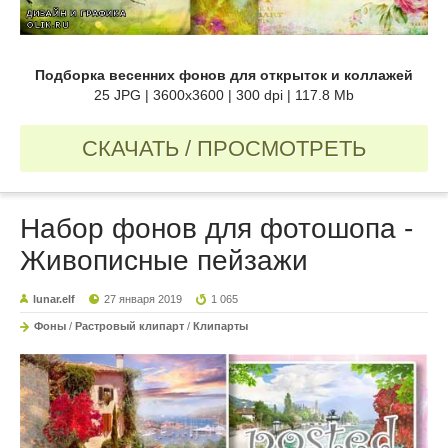
Подборка весенних фонов для открыток и коллажей
25 JPG | 3600x3600 | 300 dpi | 117.8 Mb
СКАЧАТЬ / ПРОСМОТРЕТЬ
Набор фонов для фотошопа -
Живописные пейзажи
lunar.elf
27 января 2019
1 065
Фоны
/
Растровый клипарт
/
Клипарты