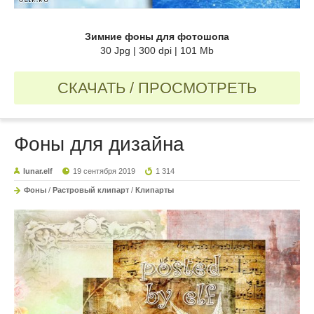
Зимние фоны для фотошопа
30 Jpg | 300 dpi | 101 Mb
СКАЧАТЬ / ПРОСМОТРЕТЬ
Фоны для дизайна
lunar.elf
19 сентября 2019
1 314
Фоны
/
Растровый клипарт
/
Клипарты