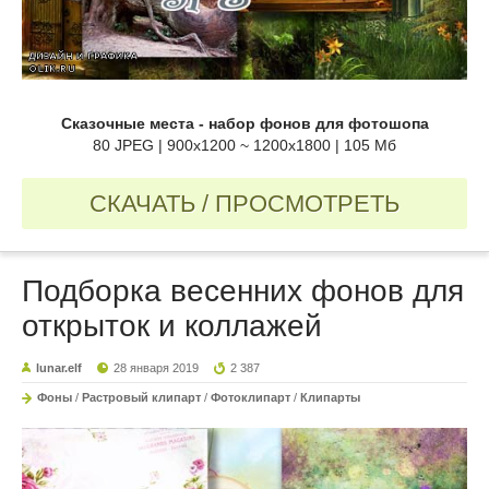
Сказочные места - набор фонов для фотошопа
80 JPEG | 900x1200 ~ 1200x1800 | 105 Мб
СКАЧАТЬ / ПРОСМОТРЕТЬ
Подборка весенних фонов для
открыток и коллажей
lunar.elf
28 января 2019
2 387
Фоны
/
Растровый клипарт
/
Фотоклипарт
/
Клипарты