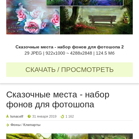
Сказочные места - набор фонов для фотошопа 2
29 JPEG | 922x1000 ~ 4288x2848 | 124.5 Мб
СКАЧАТЬ / ПРОСМОТРЕТЬ
Сказочные места - набор
фонов для фотошопа
lunar.elf
31 января 2019
1 162
Фоны
/
Клипарты