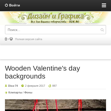
Войти
Полная версия сайта
Wooden Valentine's day
backgrounds
Diza-74
2 февраля 2017
887
Клипарты
/
Фоны