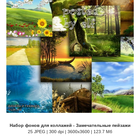
Набор фонов для коллажей - Замечательные пейзажи
25 JPEG | 300 dpi | 3600х3600 | 123.7 Мб