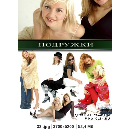
33 .jpg║3700х5200 ║52,4 Мб