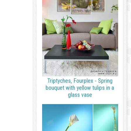
Triptyches, Fourplex - Spring
bouquet with yellow tulips in a
glass vase