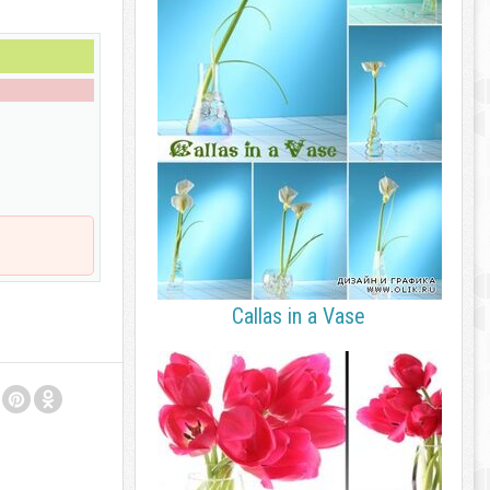
Callas in a Vase