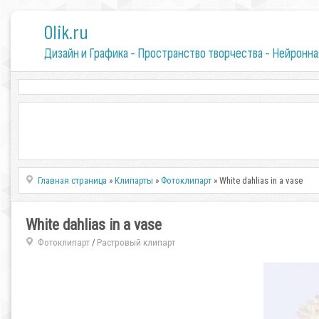
0lik.ru
Дизайн и Графика - Пространство творчества - Нейронна
Главная страница
»
Клипарты
»
Фотоклипарт
» White dahlias in a vase
White dahlias in a vase
Фотоклипарт
Растровый клипарт
/