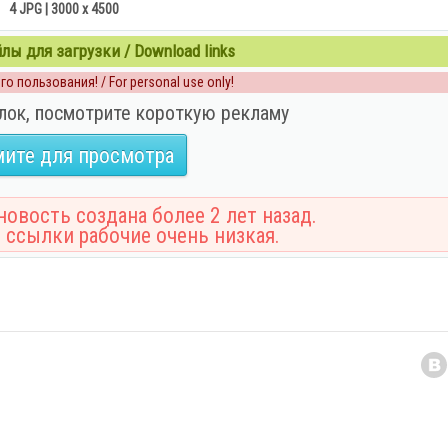
4 JPG | 3000 x 4500
ы для загрузки / Download links
о пользования! / For personal use only!
лок, посмотрите короткую рекламу
ите для просмотра
овость создана более 2 лет назад.
 ссылки рабочие очень низкая.