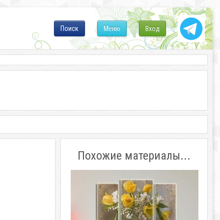
Поиск
Меню
Вход
Похожие материалы...