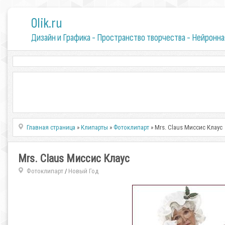
0lik.ru
Дизайн и Графика - Пространство творчества - Нейронна
Главная страница
»
Клипарты
»
Фотоклипарт
» Mrs. Claus Миссис Клаус
Mrs. Claus Миссис Клаус
Фотоклипарт
Новый Год
/