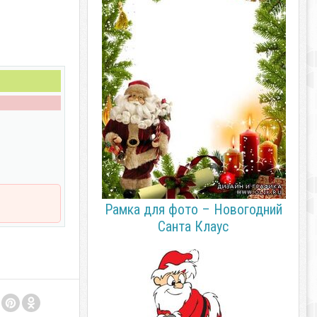
Рамка для фото – Новогодний
Санта Клаус