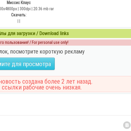
Миссис Клаус
00x4800px | 300dpi | 20.36 mb rar
Скачать:
| |
ы для загрузки / Download links
о пользования! / For personal use only!
лок, посмотрите короткую рекламу
ите для просмотра
овость создана более 2 лет назад.
 ссылки рабочие очень низкая.