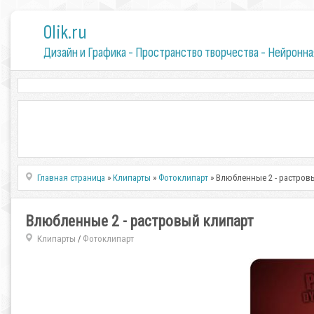
0lik.ru
Дизайн и Графика - Пространство творчества - Нейронна
Главная страница
»
Клипарты
»
Фотоклипарт
» Влюбленные 2 - растров
Влюбленные 2 - растровый клипарт
Клипарты
Фотоклипарт
/