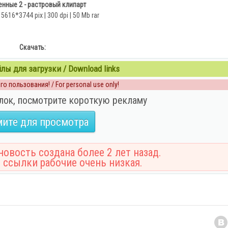
нные 2 - растровый клипарт
o 5616*3744 pix | 300 dpi | 50 Mb rar
Скачать:
ы для загрузки / Download links
о пользования! / For personal use only!
лок, посмотрите короткую рекламу
ите для просмотра
овость создана более 2 лет назад.
 ссылки рабочие очень низкая.