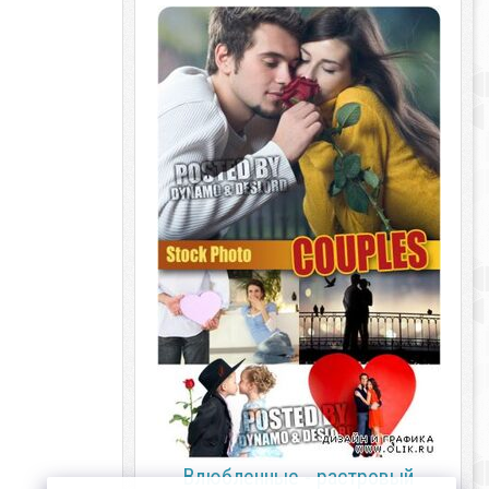
Влюбленные - растровый