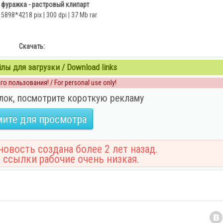
 фуражка - растровый клипарт
o 5898*4218 pix | 300 dpi | 37 Mb rar
Скачать:
ы для загрузки / Download links
о пользования! / For personal use only!
лок, посмотрите короткую рекламу
ите для просмотра
овость создана более 2 лет назад.
 ссылки рабочие очень низкая.