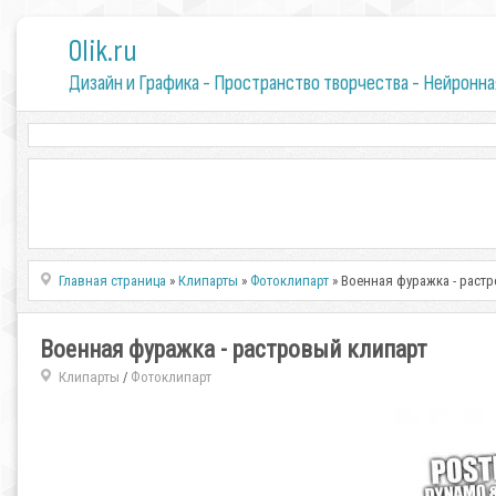
0lik.ru
Дизайн и Графика - Пространство творчества - Нейронна
Главная страница
»
Клипарты
»
Фотоклипарт
» Военная фуражка - раст
Военная фуражка - растровый клипарт
Клипарты
Фотоклипарт
/