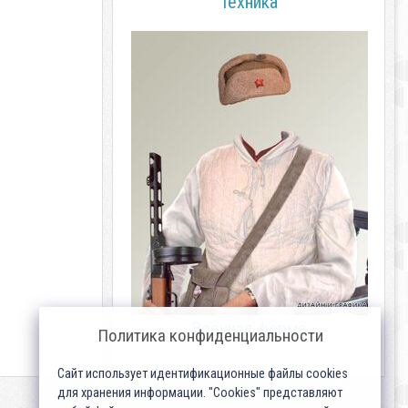
техника
Военная форма
Политика конфиденциальности
Сайт использует идентификационные файлы cookies
для хранения информации. "Cookies" представляют