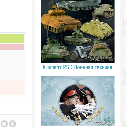
Клипарт PSD Военная техника