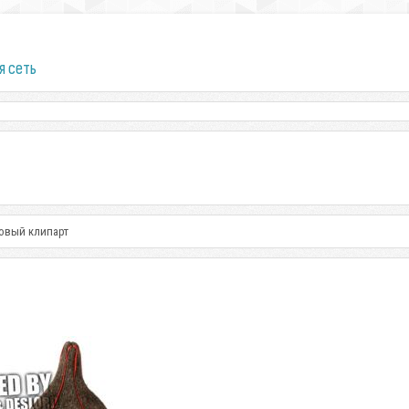
я сеть
ровый клипарт