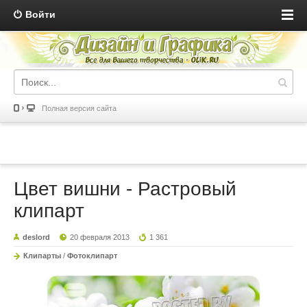
Войти
Полная версия сайта
Цвет вишни - Растровый
клипарт
deslord
20 февраля 2013
1 361
Клипарты
/
Фотоклипарт