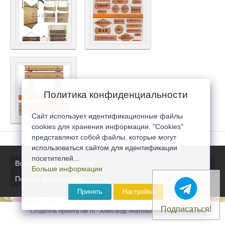
Политика конфиденциальности
Сайт использует идентификационные файлы
cookies для хранения информации. "Cookies"
представляют собой файлы, которые могут
использоваться сайтом для идентификации
посетителей...
Все последние новости
Больше информации
Полная версия сайта
Принять
Настройка
Подписаться!
Создатель проекта 0lik.ru - Александр Анатольевич © 2007-2026