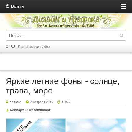
Войти
Полная версия сайта
Яркие летние фоны - солнце,
трава, море
deslord
28 апреля 2015
1 366
Клипарты
/
Фотоклипарт