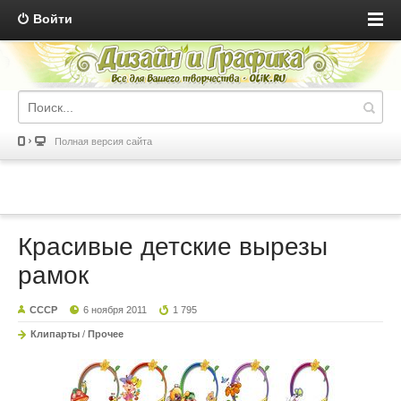
Войти
Полная версия сайта
Красивые детские вырезы
рамок
СССР
6 ноября 2011
1 795
Клипарты
/
Прочее