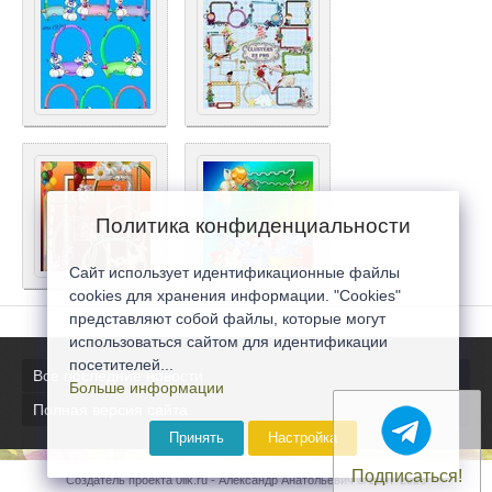
Политика конфиденциальности
Сайт использует идентификационные файлы
cookies для хранения информации. "Cookies"
представляют собой файлы, которые могут
использоваться сайтом для идентификации
посетителей...
Все последние новости
Больше информации
Полная версия сайта
Принять
Настройка
Подписаться!
Создатель проекта 0lik.ru - Александр Анатольевич © 2007-2026