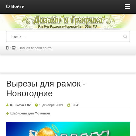
Войти
Полная версия сайта
Вырезы для рамок -
Новогодние
Kulikova.E82
9 декабря 2009
3 041
Шаблоны для Фотошоп