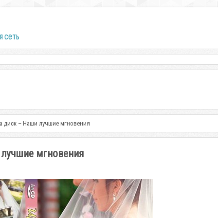
я сеть
на диск – Наши лучшие мгновения
и лучшие мгновения