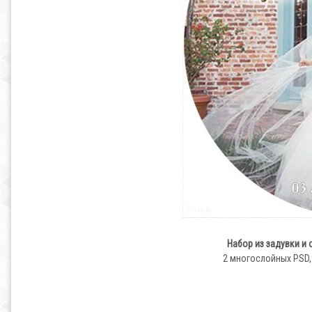
Набор из задувки и 
2 многослойных PSD,2