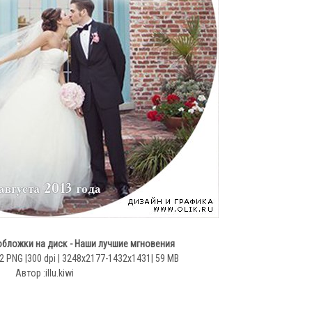
обложки на диск - Наши лучшие мгновения
 PNG |300 dpi | 3248x2177-1432x1431| 59 MB
Автор :illu.kiwi