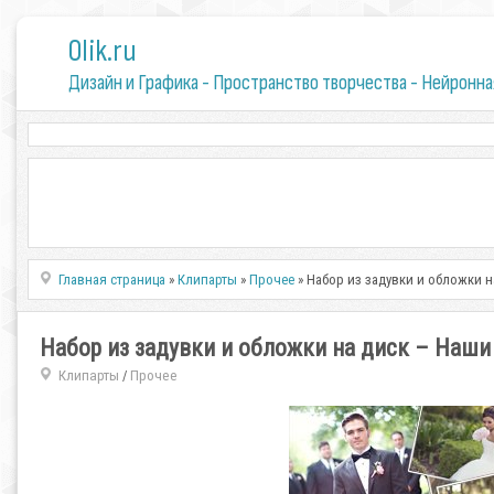
0lik.ru
Дизайн и Графика - Пространство творчества - Нейронна
Главная страница
»
Клипарты
»
Прочее
» Набор из задувки и обложки 
Набор из задувки и обложки на диск – Наш
Клипарты
Прочее
/