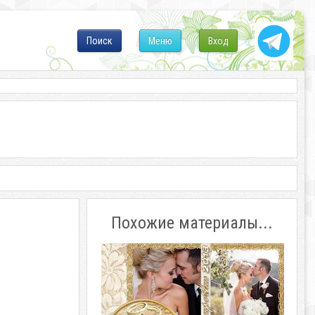
Поиск
Меню
Вход
Похожие материалы...