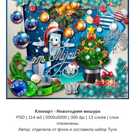
Клипарт - Новогодняя мишура
PSD | 114 мб | 5000х5000 | 300 dpi | 13 слоёв | слои
отключены
Автор: отделила от фона и составила набор Туся