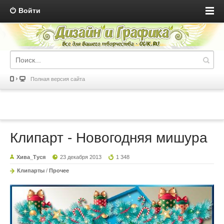
Войти
Полная версия сайта
Клипарт - Новогодняя мишура
Хива_Туся
23 декабря 2013
1 348
Клипарты
/
Прочее