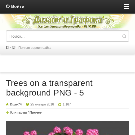
Войти
Полная версия сайта
Trees on a transparent
background PNG - 5
Diza-74
25 января 2016
1 167
Клипарты
/
Прочее