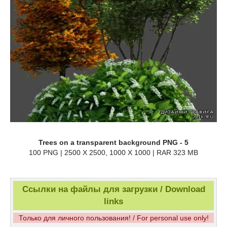
Trees on a transparent background PNG - 5
100 PNG | 2500 X 2500, 1000 X 1000 | RAR 323 MB
Ссылки на файлы для загрузки / Download
links
Только для личного пользования! / For personal use only!