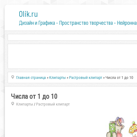
0lik.ru
Дизайн и Графика - Пространство творчества - Нейронна
Главная страница
»
Клипарты
»
Растровый клипарт
» Числа от 1 до 10
Числа от 1 до 10
Клипарты
Растровый клипарт
/