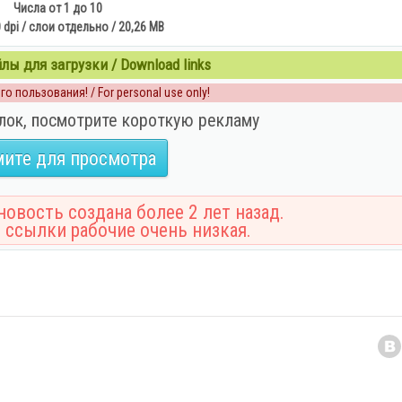
Числа от 1 до 10
 dpi / слои отдельно / 20,26 MB
ы для загрузки / Download links
о пользования! / For personal use only!
лок, посмотрите короткую рекламу
ите для просмотра
овость создана более 2 лет назад.
 ссылки рабочие очень низкая.