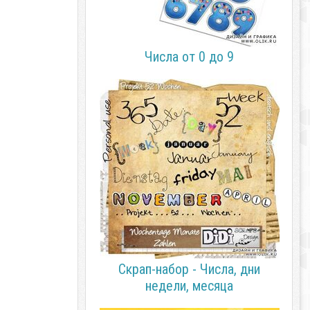
Числа от 0 до 9
Скрап-набор - Числа, дни
недели, месяца