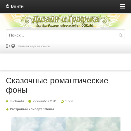
Войти
Полная версия сайта
Сказочные романтические
фоны
michaa47
2 сентября 2011
1 566
Растровый клипарт
/
Фоны