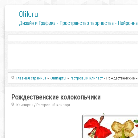
0lik.ru
Дизайн и Графика - Пространство творчества - Нейронна
Главная страница
»
Клипарты
»
Растровый клипарт
» Рождественские 
Рождественские колокольчики
Клипарты
Растровый клипарт
/