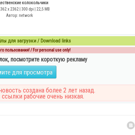
ественские колокольчики
2362 x 2362 | 300 dpi | 22,5 MB
Автор: network
ы для загрузки / Download links
о пользования! / For personal use only!
лок, посмотрите короткую рекламу
ите для просмотра
овость создана более 2 лет назад.
 ссылки рабочие очень низкая.