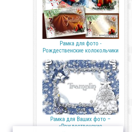
Рамка для фото -
Рождественские колокольчики
Рамка для Ваших фото –
«Рождественские