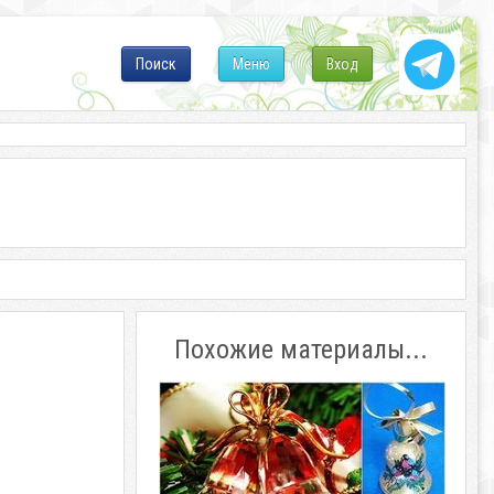
Поиск
Меню
Вход
Похожие материалы...