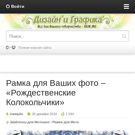
Войти
Полная версия сайта
Рамка для Ваших фото –
«Рождественские
Колокольчики»
tramplin
26 декабря 2010
1 544
Шаблоны для Фотошоп
/
Рамки для Фото