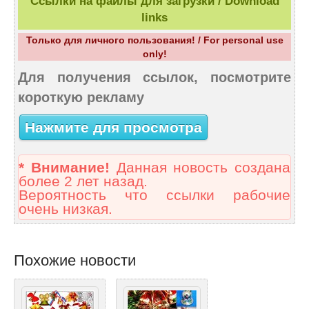
Ссылки на файлы для загрузки / Download
links
Только для личного пользования! / For personal use
only!
Для получения ссылок, посмотрите
короткую рекламу
Нажмите для просмотра
* Внимание!
Данная новость создана
более 2 лет назад.
Вероятность что ссылки рабочие
очень низкая.
Похожие новости