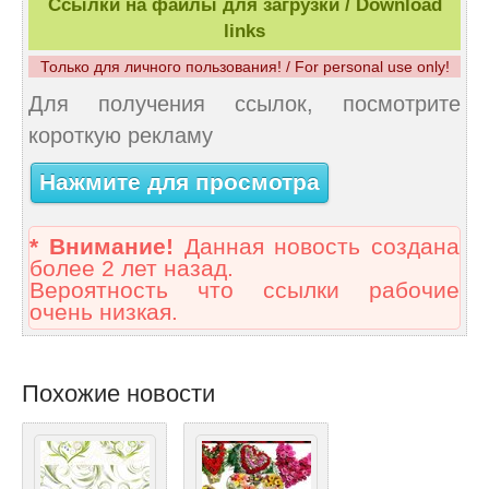
Ссылки на файлы для загрузки / Download
links
Только для личного пользования! / For personal use only!
Для получения ссылок, посмотрите
короткую рекламу
Нажмите для просмотра
* Внимание!
Данная новость создана
более 2 лет назад.
Вероятность что ссылки рабочие
очень низкая.
Похожие новости