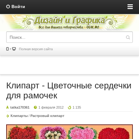
Войти
Полная версия сайта
Клипарт - Цветочные сердечки
для рамочек
tatka170361
1 февраля 2012
1 135
Клипарты
/
Растровый клипарт