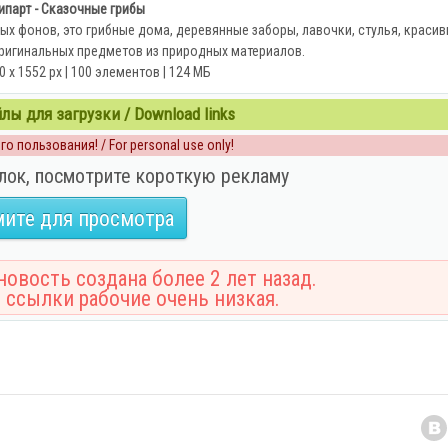
ипарт - Сказочные грибы
х фонов, это грибные дома, деревянные заборы, лавочки, стулья, краси
ригинальных предметов из природных материалов.
0 x 1552 px | 100 элементов | 124 МБ
ы для загрузки / Download links
о пользования! / For personal use only!
лок, посмотрите короткую рекламу
ите для просмотра
овость создана более 2 лет назад.
 ссылки рабочие очень низкая.