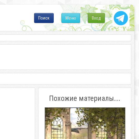
Поиск
Меню
Вход
Похожие материалы...