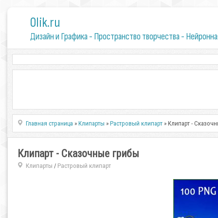
0lik.ru
Дизайн и Графика - Пространство творчества - Нейронна
Главная страница
»
Клипарты
»
Растровый клипарт
» Клипарт - Сказоч
Клипарт - Сказочные грибы
Клипарты
Растровый клипарт
/