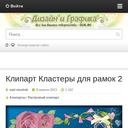
Войти
Полная версия сайта
Клипарт Кластеры для рамок 2
nad-sinelnik
9 апреля 2013
1 162
Клипарты
/
Растровый клипарт