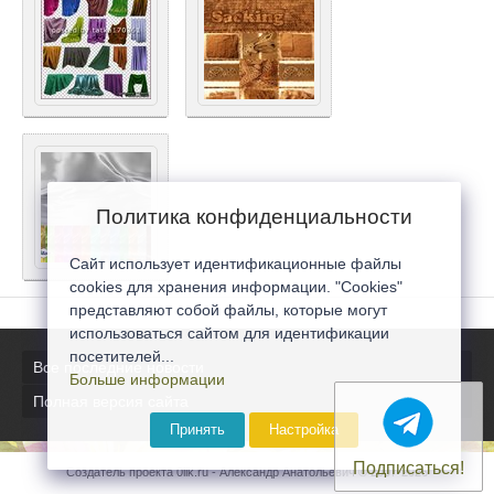
Политика конфиденциальности
Сайт использует идентификационные файлы
cookies для хранения информации. "Cookies"
представляют собой файлы, которые могут
использоваться сайтом для идентификации
посетителей...
Все последние новости
Больше информации
Полная версия сайта
Принять
Настройка
Подписаться!
Создатель проекта 0lik.ru - Александр Анатольевич © 2007-2026