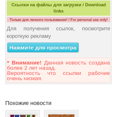
Ссылки на файлы для загрузки / Download
links
Только для личного пользования! / For personal use only!
Для получения ссылок, посмотрите
короткую рекламу
Нажмите для просмотра
* Внимание!
Данная новость создана
более 2 лет назад.
Вероятность что ссылки рабочие
очень низкая.
Похожие новости