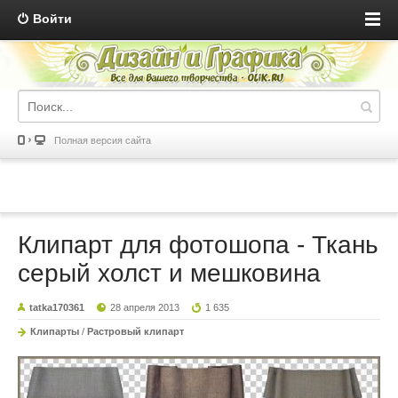
Войти
Полная версия сайта
Клипарт для фотошопа - Ткань
серый холст и мешковина
tatka170361
28 апреля 2013
1 635
Клипарты
/
Растровый клипарт