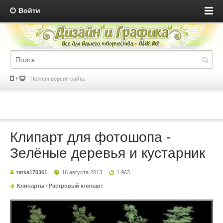
Войти
Полная версия сайта
Клипарт для фотошопа -
Зелёные деревья и кустарник
tatka170361
16 августа 2013
1 963
Клипарты
/
Растровый клипарт