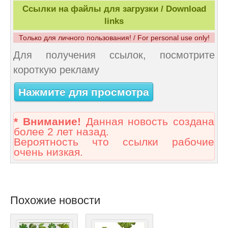
Ссылки на файлы для загрузки / Download
links
Только для личного пользования! / For personal use only!
Для получения ссылок, посмотрите
короткую рекламу
Нажмите для просмотра
* Внимание!
Данная новость создана
более 2 лет назад.
Вероятность что ссылки рабочие
очень низкая.
Похожие новости