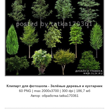
Клипарт для фотошопа - Зелёные деревья и кустарник
60 PNG | max 2000x3700 | 300 dpi | 186,7 мб
Автор: обработка tatka170361