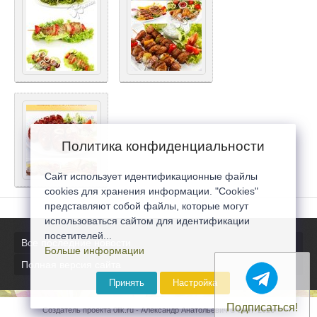
Политика конфиденциальности
Сайт использует идентификационные файлы
cookies для хранения информации. "Cookies"
представляют собой файлы, которые могут
использоваться сайтом для идентификации
посетителей...
Все последние новости
Больше информации
Полная версия сайта
Принять
Настройка
Подписаться!
Создатель проекта 0lik.ru - Александр Анатольевич © 2007-2026