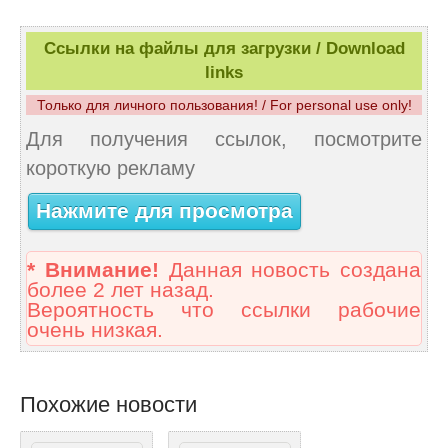
Ссылки на файлы для загрузки / Download
links
Только для личного пользования! / For personal use only!
Для получения ссылок, посмотрите
короткую рекламу
Нажмите для просмотра
* Внимание!
Данная новость создана
более 2 лет назад.
Вероятность что ссылки рабочие
очень низкая.
Похожие новости