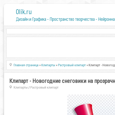
0lik.ru
Дизайн и Графика - Пространство творчества - Нейронна
Главная страница
»
Клипарты
»
Растровый клипарт
» Клипарт - Нового
Клипарт - Новогодние снеговики на прозрач
Клипарты
Растровый клипарт
/