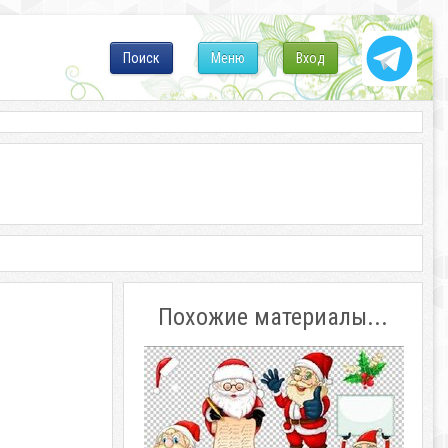
Поиск
Меню
Вход
Похожие материалы...