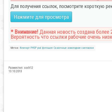
Для получения ссылок, посмотрите короткую ре
Нажмите для просмотра
* Внимание!
Данная новость создана более 2
Вероятность что ссылки рабочие очень низк
Метки:
Клипарт
PHSP
psd
фотошоп
Сказочные
новогодние
снеговики
Разместил:
soch12
13.10.2013