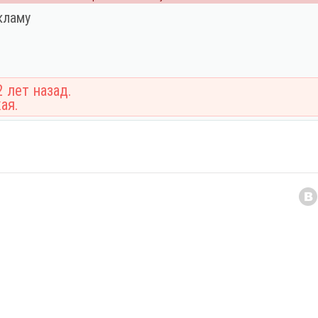
кламу
 лет назад.
ая.