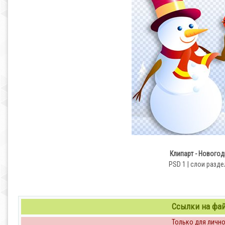
Клипарт - Нового
PSD 1 | слои раздел
Ссылки на файл
Только для личног