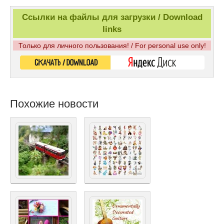
Ссылки на файлы для загрузки / Download
links
Только для личного пользования! / For personal use only!
Похожие новости