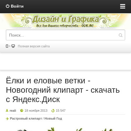
Войти
Полная версия сайта
Ёлки и еловые ветки -
Новогодний клипарт - скачать
с Яндекс.Диск
reali
18 ноября 2013
15 547
Растровый клипарт
/
Новый Год