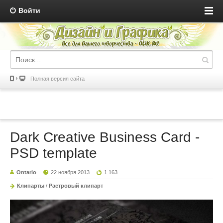
Войти
Полная версия сайта
Dark Creative Business Card -
PSD template
Ontario
22 ноября 2013
1 163
Клипарты
/
Растровый клипарт