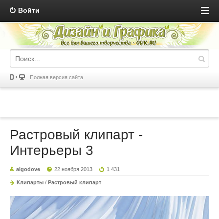
Войти
Полная версия сайта
Растровый клипарт -
Интерьеры 3
algodove
22 ноября 2013
1 431
Клипарты
/
Растровый клипарт