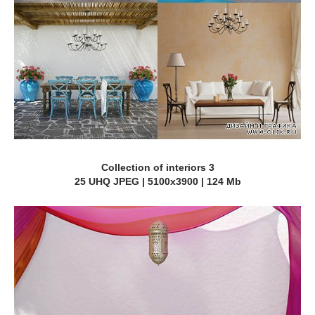
Collection of interiors 3
25 UHQ JPEG | 5100x3900 | 124 Mb