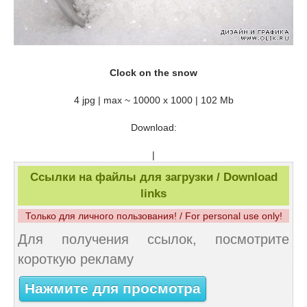
Clock on the snow
4 jpg | max ~ 10000 x 1000 | 102 Mb
Download:
|
Ссылки на файлы для загрузки / Download
links
Только для личного пользования! / For personal use only!
Для получения ссылок, посмотрите
короткую рекламу
Нажмите для просмотра