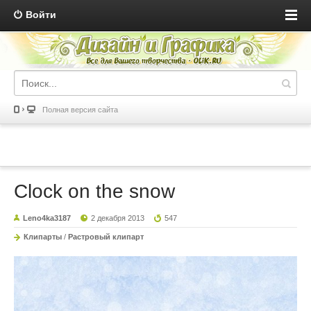
Войти
Полная версия сайта
Clock on the snow
Leno4ka3187
2 декабря 2013
547
Клипарты
/
Растровый клипарт