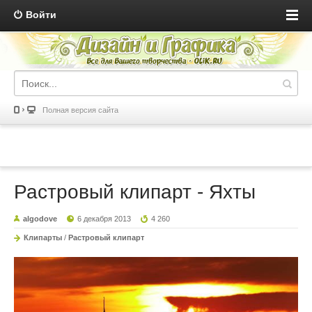
Войти
Полная версия сайта
Растровый клипарт - Яхты
algodove
6 декабря 2013
4 260
Клипарты
/
Растровый клипарт