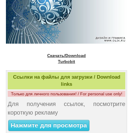
Скачать/Download
Turbobit
Ссылки на файлы для загрузки / Download
links
Только для личного пользования! / For personal use only!
Для получения ссылок, посмотрите
короткую рекламу
Нажмите для просмотра