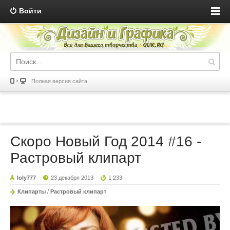
Войти
Полная версия сайта
Скоро Новый Год 2014 #16 -
Растровый клипарт
loly777
23 декабря 2013
1 233
Клипарты
/
Растровый клипарт