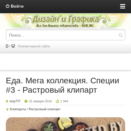
Войти
Полная версия сайта
Еда. Мега коллекция. Специи
#3 - Растровый клипарт
loly777
21 января 2014
1 344
Клипарты
/
Растровый клипарт